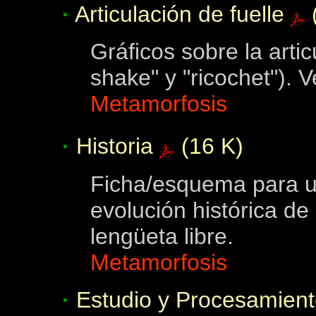
·
Articulación de fuelle
Gráficos sobre la artic
shake" y "ricochet"). 
Metamorfosis
·
Historia
(16 K)
Ficha/esquema para u
evolución histórica de
lengüeta libre.
Metamorfosis
·
Estudio y Procesamient