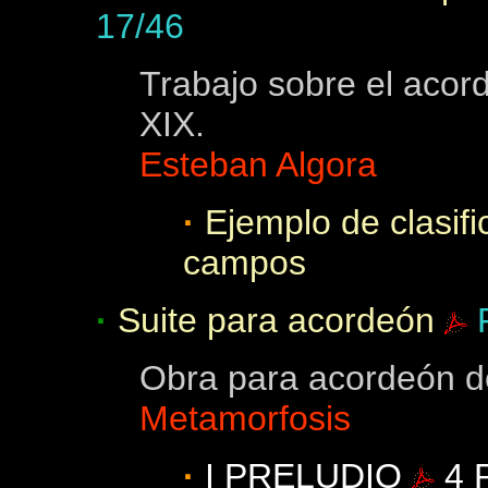
17/46
Trabajo sobre el acor
XIX.
Esteban Algora
·
Ejemplo de clasifi
campos
·
Suite para acordeón
Obra para acordeón d
Metamorfosis
·
I PRELUDIO
4 P