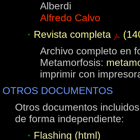
Alberdi
Alfredo Calvo
·
Revista completa
(14
Archivo completo en f
Metamorfosis:
metamor
imprimir con impresora
OTROS DOCUMENTOS
Otros documentos incluidos 
de forma independiente:
·
Flashing (html)