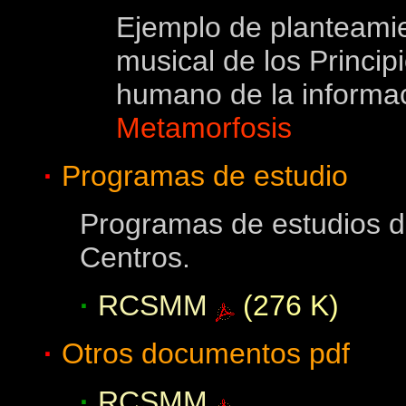
Ejemplo de planteamie
musical de los Princip
humano de la informa
Metamorfosis
·
Programas de estudio
Programas de estudios d
Centros.
·
RCSMM
(276 K)
·
Otros documentos pdf
·
RCSMM