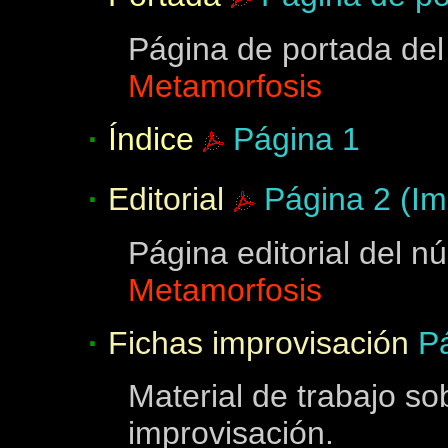
Página de portada del
Metamorfosis
·
Índice
Página 1
·
Editorial
Página 2 (Im
Página editorial del n
Metamorfosis
·
Fichas improvisación
P
Material de trabajo so
improvisación.