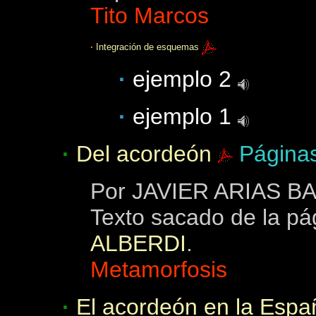
Tito Marcos
·
Integración de esquemas
·
ejemplo 2
·
ejemplo 1
·
Del acordeón
Página
Por
JAVIER ARIAS BAL
Texto sacado de la pá
ALBERDI
.
Metamorfosis
·
El acordeón en la Espa