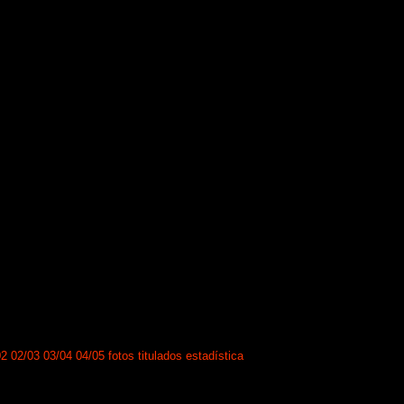
02
02/03
03/04
04/05
fotos
titulados
estadística