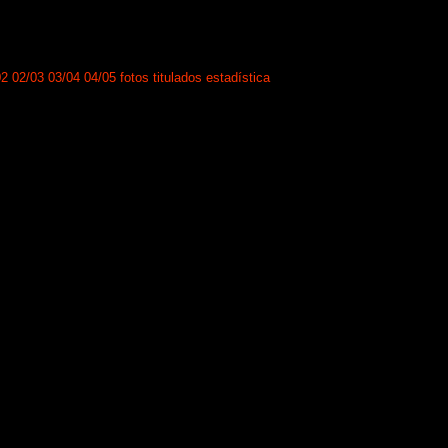
02
02/03
03/04
04/05
fotos
titulados
estadística