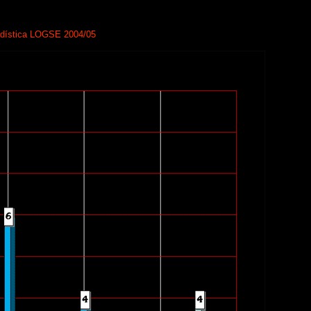
adística LOGSE 2004/05