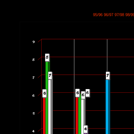
95/96
96/97
97/98
98/9