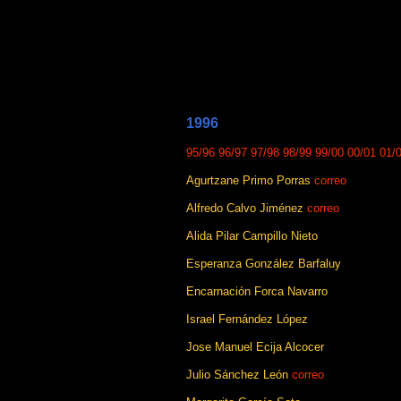
1996
95/96
96/97
97/98
98/99
99/00
00/01
01/
Agurtzane Primo Porras
correo
Alfredo Calvo Jiménez
correo
Alida Pilar Campillo Nieto
Esperanza González Barfaluy
Encarnación Forca Navarro
Israel Fernández López
Jose Manuel Ecija Alcocer
Julio Sánchez León
correo