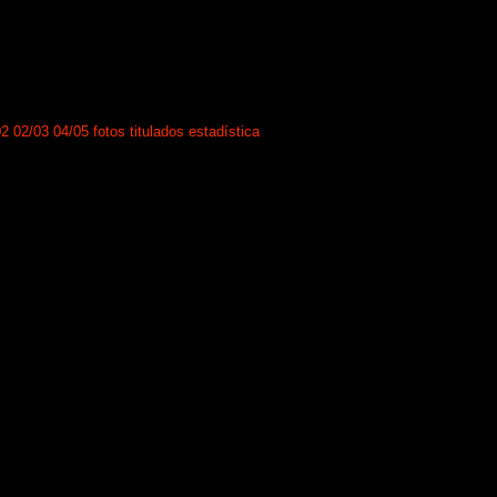
02
02/03
04/05
fotos
titulados
estadística