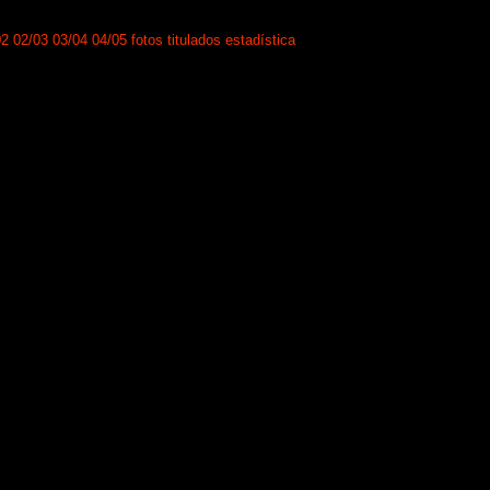
02
02/03
03/04
04/05
fotos
titulados
estadística