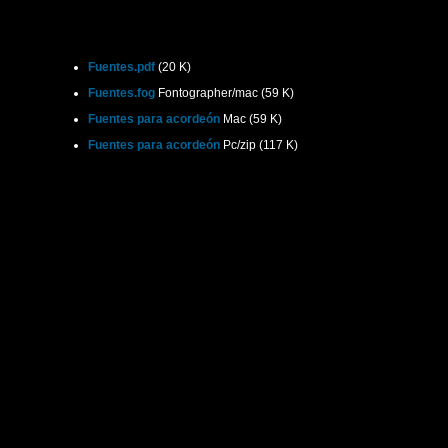
Fuentes.pdf
(20 K)
Fuentes.fog
Fontographer/mac (59 K)
Fuentes para acordeón
Mac (59 K)
Fuentes para acordeón
Pc/zip (117 K)