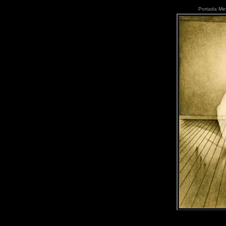
Portada Met