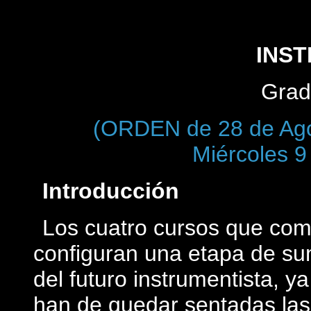
INS
Grad
(ORDEN de 28 de Ago
Miércoles 9
Introducción
Los cuatro cursos que com
configuran una etapa de sum
del futuro instrumentista, y
han de quedar sentadas las