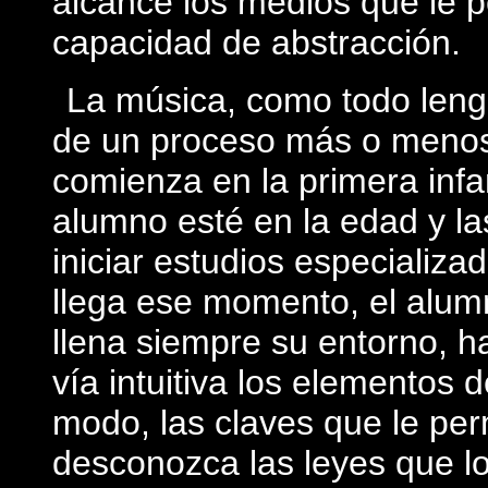
alcance los medios que le pe
capacidad de abstracción.
La música, como todo lengu
de un proceso más o menos 
comienza en la primera inf
alumno esté en la edad y la
iniciar estudios especializ
llega ese momento, el alum
llena siempre su entorno, h
vía intuitiva los elementos 
modo, las claves que le per
desconozca las leyes que lo