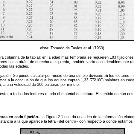
Nota:
Tomado de Taylos et al. (1960).
ra columna de la tabla): en la edad más temprana se requieren 183 fijaciones
ares hacia atrás, de derecha a izquierda, también varía considerablemente (c
odas las edades.
jación. Se puede calcular por medio de una simple división. Si los lectores m
os a la conclusión de que los adultos captan 1,33 (75/100) palabras en cada 
o, a una velocidad de 300 palabras por minuto.
to, a todos los lectores o todo el material de lectura. El sentido común nos i
bras en cada fijación.
La Figura 2.1 nos da una idea de la información claram
istancia a la que aparece la letra «del centro» con respecto a donde estamos