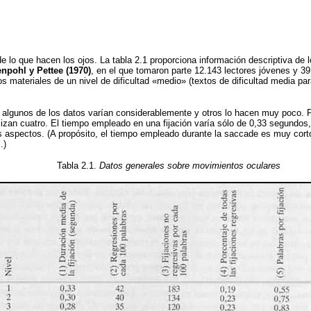
de lo que hacen los ojos. La tabla 2.1 proporciona información descriptiva de
enpohl y Pettee (1970)
, en el que tomaron parte 12.143 lectores jóvenes y 39
sos materiales de un nivel de dificultad «medio» (textos de dificultad media 
, algunos de los datos varían considerablemente y otros lo hacen muy poco. P
lizan cuatro. El tiempo empleado en una fijación varía sólo de 0,33 segund
os aspectos. (A propósito, el tiempo empleado durante la saccade es muy cort
.)
Tabla 2.1.
Datos generales sobre movimientos oculares