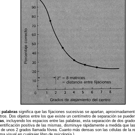
 palabras
significa que las fijaciones sucesivas se apartan, aproximadamen
os. Dos objetos entre los que existe un centímetro de separación se pueden v
ras
, incluyendo los espacios entre las palabras, esta separación de dos gr
identificación positiva de las mismas, disminuye rápidamente a medida que las 
e unos 2 grados llamada fóvea. Cuanto más densas son las células de la ret
 visual en cualquier libro de psicología.)