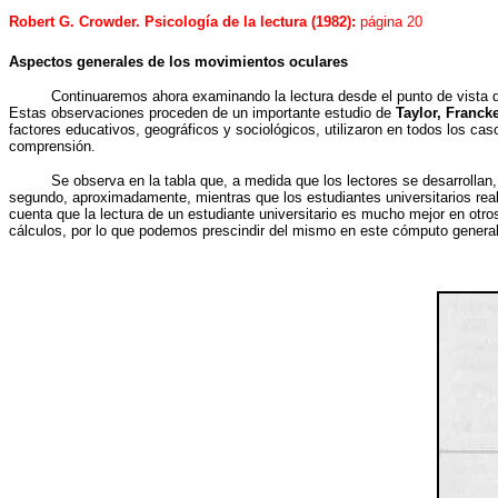
Robert G. Crowder. Psicología de la lectura (1982):
página 20
Aspectos generales de los movimientos oculares
Continuaremos ahora examinando la lectura desde el punto de
vista 
Estas observaciones proceden de un importante estudio de
Taylor, Franck
factores educativos, geográficos y sociológicos, utilizaron en todos los ca
comprensión.
Se observa en la tabla que, a medida que los lectores se desarrollan
segundo, aproximadamente, mientras que los estudiantes universitarios rea
cuenta que la lectura de un estudiante universitario es mucho mejor en otr
cálculos, por lo que podemos prescindir del mismo en este cómputo general