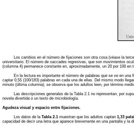
Los cambios en el número de fijaciones son otra cosa (véase la terce
universitario. El número de saccades regresivas, que son movimientos ocul
(columna 4) permanece constante en, aproximadamente, un 20 por 100 en t
En la lectura es importante el número de palabras que se ve en una fi
captar 0,55 (100/183) palabras en cada una de ellas. Del mismo modo llegam
minuto (última columna), se observa que los adultos leen, por término medi
Las descripciones generales de la Tabla 2.1 no representan, por supues
novela divertida o un texto de microbiología.
Agudeza visual y espacio entre fijaciones.
Los datos de la
Tabla 2.1
muestran que los adultos captan
1,33 pala
capacidad de decir una letra que aparece brevemente en una pantalla y la d