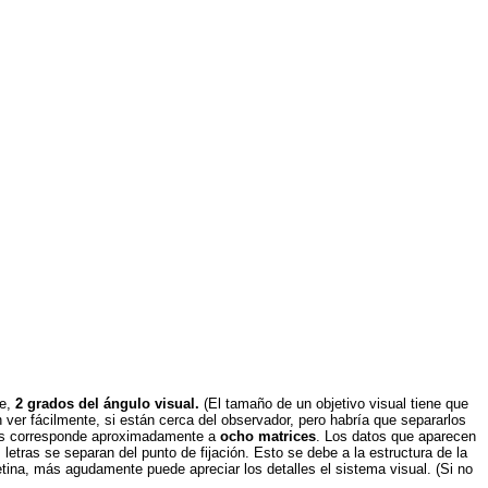
te,
2 grados del ángulo visual.
(El tamaño de un objetivo visual tiene que
er fácilmente, si están cerca del observador, pero habría que separarlos
ados corresponde aproximadamente a
ocho matrices
. Los datos que aparecen
letras se separan del punto de fijación. Esto se debe a la estructura de la
ina, más agudamente puede apreciar los detalles el sistema visual. (Si no