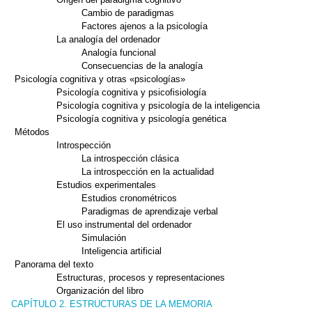
Cambio de paradigmas
Factores ajenos a la psicología
La analogía del ordenador
Analogía funcional
Consecuencias de la analogía
Psicología cognitiva y otras «psicologías»
Psicología cognitiva y psicofisiología
Psicología cognitiva y psicología de la inteligencia
Psicología cognitiva y psicología genética
Métodos
Introspección
La introspección clásica
La introspección en la actualidad
Estudios experimentales
Estudios cronométricos
Paradigmas de aprendizaje verbal
El uso instrumental del ordenador
Simulación
Inteligencia artificial
Panorama del texto
Estructuras, procesos y representaciones
Organización del libro
CAPÍTULO 2. ESTRUCTURAS DE LA MEMORIA