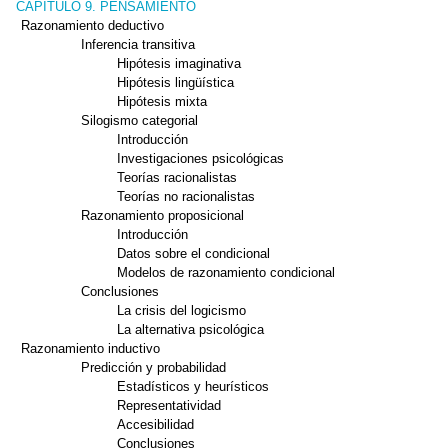
CAPITULO 9. PENSAMIENTO
Razonamiento deductivo
Inferencia transitiva
Hipótesis imaginativa
Hipótesis lingüística
Hipótesis mixta
Silogismo categorial
Introducción
Investigaciones psicológicas
Teorías racionalistas
Teorías no racionalistas
Razonamiento proposicional
Introducción
Datos sobre el condicional
Modelos de razonamiento condicional
Conclusiones
La crisis del logicismo
La alternativa psicológica
Razonamiento inductivo
Predicción y probabilidad
Estadísticos y heurísticos
Representatividad
Accesibilidad
Conclusiones