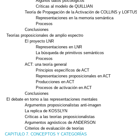
Algunos datos psicológicos
Críticas al modelo de QUILLIAN
Teoría de Propagación de la Activación de COLLINS y LOFTU
Representaciones en la memoria semántica
Procesos
Conclusiones
Teorías proposicionales de amplio espectro
El proyecto LNR
Representaciones en LNR
La búsqueda de primitivos semánticos
Procesos
ACT: una teoría general
Principios específicos de ACT
Representaciones proposicionales en ACT
Producciones en ACT
Procesos de activación en ACT
Conclusiones
El debate en torno a las representaciones mentales
Argumentos proposicionalistas anti-imagen
La replica de KOSSLYN
Críticas a las teorías proposicionalistas
Argumentos agnósticos de ANDERSON
Criterios de evaluación de teorías
CAPITULO 7. CONCEPTOS Y CATEGORÍAS