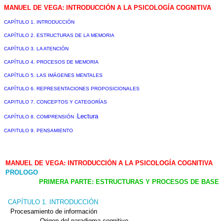
MANUEL DE VEGA: INTRODUCCIÓN A LA PSICOLOGÍA COGNITIVA
CAPÍTULO 1. INTRODUCCIÓN
CAPÍTULO 2. ESTRUCTURAS DE LA MEMORIA
CAPÍTULO 3. LA ATENCIÓN
CAPÍTULO 4. PROCESOS DE MEMORIA
CAPÍTULO 5. LAS IMÁGENES MENTALES
CAPÍTULO 6. REPRESENTACIONES PROPOSICIONALES
CAPITULO 7. CONCEPTOS Y CATEGORÍAS
Lectura
CAPÍTULO 8. COMPRENSIÓN
:
CAPITULO 9. PENSAMIENTO
MANUEL DE VEGA: INTRODUCCIÓN A LA PSICOLOGÍA COGNITIVA
PROLOGO
PRIMERA PARTE: ESTRUCTURAS Y PROCESOS DE BASE
CAPÍTULO 1. INTRODUCCIÓN
Procesamiento de información
Origen del paradigma cognitivo