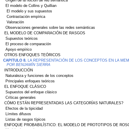
Origen de la noción de red semántica
El modelo de Collins y Quillian
El modelo y sus supuestos
Contrastación empírica
Valoración
Observaciones generales sobre las redes semánticas
EL MODELO DE COMPARACIÓN DE RASGOS
Supuestos teóricos
El proceso de comparación
Apoyo empírico
OTROS ENFOQUES TEÓRICOS
CAPITULO 8.
LA REPRESENTACIÓN DE LOS CONCEPTOS EN LA MEM
POR BENJAMÍN SIERRA
INTRODUCCIÓN
Naturaleza y funciones de los conceptos
Principales enfoques teóricos
EL ENFOQUE CLÁSICO
Supuestos del enfoque clásico
Críticas generales
CÓMO ESTÁN REPRESENTADAS LAS CATEGORÍAS NATURALES?
Efectos de la tipicidad
Límites difusos
Listas de rasgos típicos
ENFOQUE PROBABILÍSTICO: EL MODELO DE PROTOTIPOS DE ROS