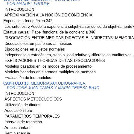
POR MANUEL FROUFE
INTRODUCCIÓN
APROXIMACIÓN A LA NOCIÓN DE CONCIENCIA
Experiencia fenoménica 342
Los criterios: ¿Puede la experiencia subjetiva ser conocida objetivamente
Estatus causal: Papel funcional de la conciencia 346
DISOCIACIÓN ENTRE MEDIDAS DIRECTAS E INDIRECTAS: MEMORIA
Disociaciones en pacientes amnésicos
Disociaciones en sujetos normales
Independencia estocástica, sensibilidad relativa y diferencias cualitativas.
EXPLICACIONES TEÓRICAS DE LAS DISOCIACIONES
Modelos basados en los modos de procesamiento
Modelos basados en sistemas múltiples de memoria
Evaluación de los modelos
CAPITULO 13.
MEMORIA AUTOBIOGRÁFICA,
POR JOSÉ JUAN CANAS Y MARIA TERESA BAJO.
INTRODUCCIÓN
ASPECTOS METODOLÓGICOS
Utilización de diarios
Asociación libre
PARÁMETROS TEMPORALES
Intervalo de retención
Amnesia infantil
Reminiscencia