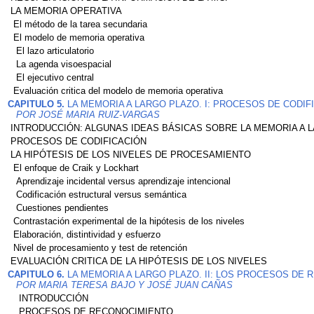
LA MEMORIA OPERATIVA
El método de la tarea secundaria
El modelo de memoria operativa
El lazo articulatorio
La agenda visoespacial
El ejecutivo central
Evaluación critica del modelo de memoria operativa
CAPITULO 5.
LA MEMORIA A LARGO PLAZO. I: PROCESOS DE CODIF
POR JOSÉ MARIA RUIZ-VARGAS
INTRODUCCIÓN: ALGUNAS IDEAS BÁSICAS SOBRE LA MEMORIA A 
PROCESOS DE CODIFICACIÓN
LA HIPÓTESIS DE LOS NIVELES DE PROCESAMIENTO
El enfoque de Craik y Lockhart
Aprendizaje incidental versus aprendizaje intencional
Codificación estructural versus semántica
Cuestiones pendientes
Contrastación experimental de la hipótesis de los niveles
Elaboración, distintividad y esfuerzo
Nivel de procesamiento y test de retención
EVALUACIÓN CRITICA DE LA HIPÓTESIS DE LOS NIVELES
CAPITULO 6.
LA MEMORIA A LARGO PLAZO. II: LOS PROCESOS DE 
POR MARIA TERESA BAJO Y JOSÉ JUAN CAÑAS
INTRODUCCIÓN
PROCESOS DE RECONOCIMIENTO