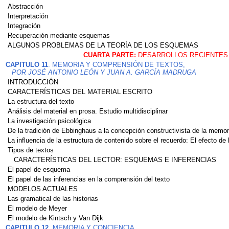
Abstracción
Interpretación
Integración
Recuperación mediante esquemas
ALGUNOS PROBLEMAS DE LA TEORÍA DE LOS ESQUEMAS
CUARTA PARTE:
DESARROLLOS RECIENTES 
CAPITULO 11
. MEMORIA Y COMPRENSIÓN DE TEXTOS,
POR JOSÉ ANTONIO LEÓN Y JUAN A. GARCÍA MADRUGA
INTRODUCCIÓN
CARACTERÍSTICAS DEL MATERIAL ESCRITO
La estructura del texto
Análisis del material en prosa. Estudio multidisciplinar
La investigación psicológica
De la tradición de Ebbinghaus a la concepción constructivista de la memor
La influencia de la estructura de contenido sobre el recuerdo: El efecto de 
Tipos de textos
CARACTERÍSTICAS DEL LECTOR: ESQUEMAS E INFERENCIAS
El papel de esquema
El papel de las inferencias en la comprensión del texto
MODELOS ACTUALES
Las gramatical de las historias
El modelo de Meyer
El modelo de Kintsch y Van Dijk
CAPITULO 12.
MEMORIA Y CONCIENCIA,