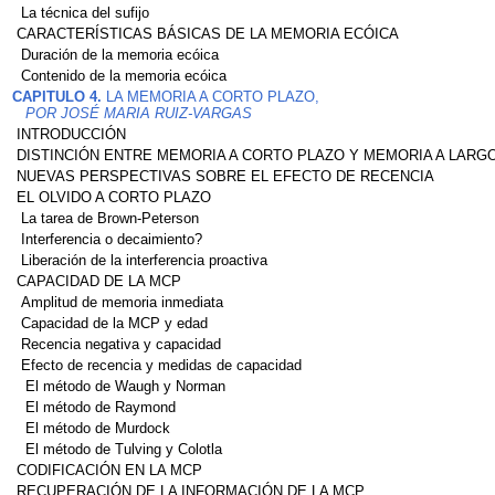
La técnica del sufijo
CARACTERÍSTICAS BÁSICAS DE LA MEMORIA ECÓICA
Duración de la memoria ecóica
Contenido de la memoria ecóica
CAPITULO 4.
LA MEMORIA A CORTO PLAZO,
POR JOSÉ MARIA RUIZ-VARGAS
INTRODUCCIÓN
DISTINCIÓN ENTRE MEMORIA A CORTO PLAZO Y MEMORIA A LARG
NUEVAS PERSPECTIVAS SOBRE EL EFECTO DE RECENCIA
EL OLVIDO A CORTO PLAZO
La tarea de Brown-Peterson
Interferencia o decaimiento?
Liberación de la interferencia proactiva
CAPACIDAD DE LA MCP
Amplitud de memoria inmediata
Capacidad de la MCP y edad
Recencia negativa y capacidad
Efecto de recencia y medidas de capacidad
El método de Waugh y Norman
El método de Raymond
El método de Murdock
El método de Tulving y Colotla
CODIFICACIÓN EN LA MCP
RECUPERACIÓN DE LA INFORMACIÓN DE LA MCP