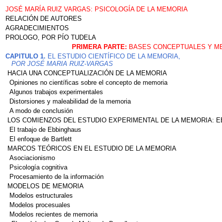
JOSÉ MARÍA RUIZ VARGAS: PSICOLOGÍA DE LA MEMORIA
RELACIÓN DE AUTORES
AGRADECIMIENTOS
PROLOGO, POR PÍO TUDELA
PRIMERA PARTE:
BASES CONCEPTUALES Y M
CAPITULO 1.
EL ESTUDIO CIENTÍFICO DE LA MEMORIA,
POR JOSÉ MARIA RUIZ-VARGAS
HACIA UNA CONCEPTUALIZACIÓN DE LA MEMORIA
Opiniones no científicas sobre el concepto de memoria
Algunos trabajos experimentales
Distorsiones y maleabilidad de la memoria
A modo de conclusión
LOS COMIENZOS DEL ESTUDIO EXPERIMENTAL DE LA MEMORIA: E
El trabajo de Ebbinghaus
El enfoque de Bartlett
MARCOS TEÓRICOS EN EL ESTUDIO DE LA MEMORIA
Asociacionismo
Psicología cognitiva
Procesamiento de la información
MODELOS DE MEMORIA
Modelos estructurales
Modelos procesuales
Modelos recientes de memoria