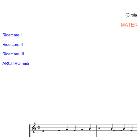
(Girol
MATER
Ricercare I
Ricercare II
Ricercare III
ARCHIVO midi